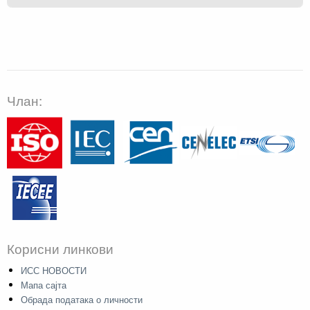
Члан:
Корисни линкови
ИСС НОВОСТИ
Мапа сајта
Обрада података о личности