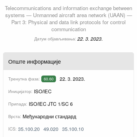
Telecommunications and information exchange between
systems — Unmanned aircraft area network (UAAN) —
Part 3: Physical and data link protocols for control
communication
22. 3. 2023.
Датум објављивања:
Опште информације
22. 3. 2023.
Тренутна фаза:
60.60
ISO/IEC
Иницијатор:
ISO/IEC JTC 1/SC 6
Припада:
Међународни стандард
Врста:
35.100.20
49.020
35.100.10
ICS: