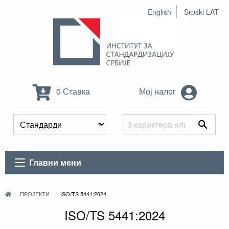
English
Srpski LAT
0 Ставка
Мој налог
Главни мени
ПРОЈЕКТИ
ISO/TS 5441:2024
ISO/TS 5441:2024