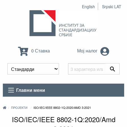
English
Srpski LAT
0 Ставка
Мој налог
Главни мени
ПРОЈЕКТИ
ISO/IEC/IEEE 8802-1Q:2020/AMD 3:2021
ISO/IEC/IEEE 8802-1Q:2020/Amd