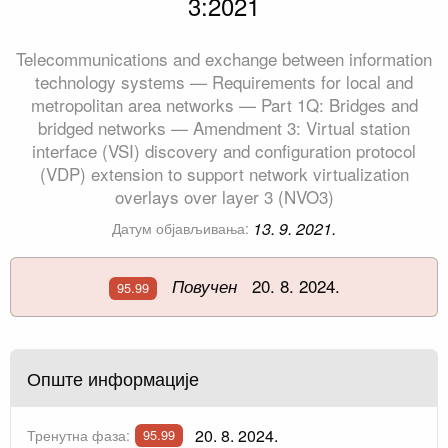
3:2021
Telecommunications and exchange between information
technology systems — Requirements for local and
metropolitan area networks — Part 1Q: Bridges and
bridged networks — Amendment 3: Virtual station
interface (VSI) discovery and configuration protocol
(VDP) extension to support network virtualization
overlays over layer 3 (NVO3)
13. 9. 2021.
Датум објављивања:
20. 8. 2024.
Повучен
95.99
Опште информације
20. 8. 2024.
Тренутна фаза:
95.99