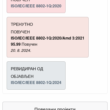
ISO/IEC/IEEE 8802-1Q:2020
ТРЕНУТНО
ПОВУЧЕН
ISO/IEC/IEEE 8802-1Q:2020/Amd 3:2021
95.99
Повучен
20. 8. 2024.
РЕВИДИРАН ОД
ОБЈАВЉЕН
ISO/IEC/IEEE 8802-1Q:2024
Повезани пројекти