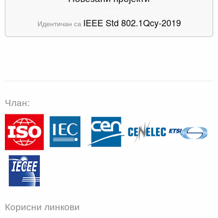
IEEE Std 802.1Qcy-2019
Идентичан са
Члан:
Корисни линкови