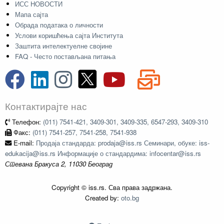
ИСС НОВОСТИ
Мапа сајта
Обрада података о личности
Услови коришћења сајта Института
Заштита интелектуелне својине
FAQ - Често постављана питања
Контактирајте нас
Телефон:
(011) 7541-421, 3409-301, 3409-335, 6547-293, 3409-310
Факс:
(011) 7541-257, 7541-258, 7541-938
E-mail:
Продаја стандарда: prodaja@iss.rs Семинари, обуке: iss-
edukacija@iss.rs Информације о стандардима: infocentar@iss.rs
Стевана Бракуса 2, 11030 Београд
Copyright © iss.rs. Сва права задржана.
Created by:
oto.bg