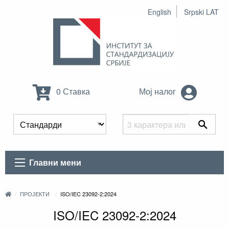
English
Srpski LAT
0 Ставка
Мој налог
Главни мени
ПРОЈЕКТИ
ISO/IEC 23092-2:2024
ISO/IEC 23092-2:2024