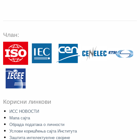
Члан:
Корисни линкови
ИСС НОВОСТИ
Мапа сајта
Обрада података о личности
Услови коришћења сајта Института
Заштита интелектуелне својине