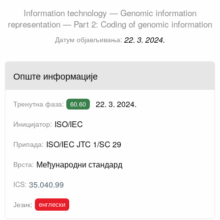
Information technology — Genomic information
representation — Part 2: Coding of genomic information
22. 3. 2024.
Датум објављивања:
Опште информације
22. 3. 2024.
Тренутна фаза:
60.60
ISO/IEC
Иницијатор:
ISO/IEC JTC 1/SC 29
Припада:
Међународни стандард
Врста:
35.040.99
ICS:
енглески
Језик: