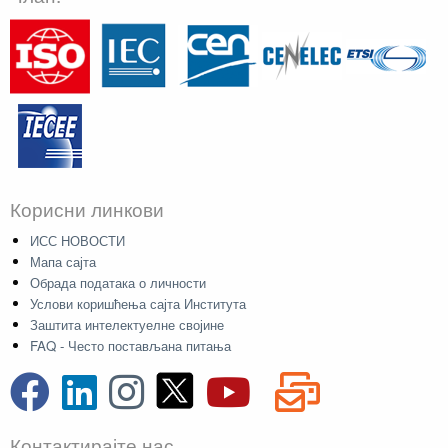
Корисни линкови
ИСС НОВОСТИ
Мапа сајта
Обрада података о личности
Услови коришћења сајта Института
Заштита интелектуелне својине
FAQ - Често постављана питања
Контактирајте нас