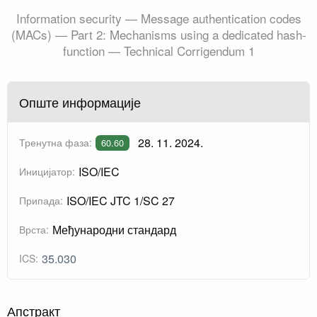
Information security — Message authentication codes
(MACs) — Part 2: Mechanisms using a dedicated hash-
function — Technical Corrigendum 1
Опште информације
28. 11. 2024.
Тренутна фаза:
60.60
ISO/IEC
Иницијатор:
ISO/IEC JTC 1/SC 27
Припада:
Међународни стандард
Врста:
35.030
ICS:
Апстракт