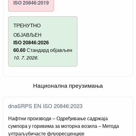
ISO 20846:2019
ТРЕНУТНО
ОБЈАВЉЕН
ISO 20846:2026
60.60
Стандард објављен
10. 7. 2026.
Национална преузимања
dnaSRPS EN ISO 20846:2023
Нафтни производи – Одређивање садржаја
сумпора у горивима за моторна возила – Метода
ултраљубичасте флуоресценције