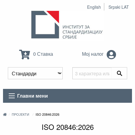
English
Srpski LAT
0 Ставка
Мој налог
Главни мени
ПРОЈЕКТИ
ISO 20846:2026
ISO 20846:2026