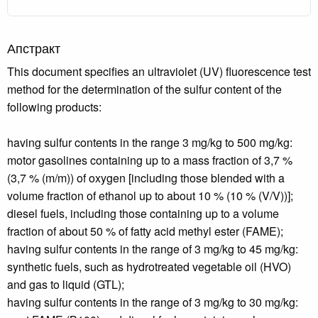
Апстракт
This document specifies an ultraviolet (UV) fluorescence test
method for the determination of the sulfur content of the
following products:
having sulfur contents in the range 3 mg/kg to 500 mg/kg:
motor gasolines containing up to a mass fraction of 3,7 %
(3,7 % (m/m)) of oxygen [including those blended with a
volume fraction of ethanol up to about 10 % (10 % (V/V))];
diesel fuels, including those containing up to a volume
fraction of about 50 % of fatty acid methyl ester (FAME);
having sulfur contents in the range of 3 mg/kg to 45 mg/kg:
synthetic fuels, such as hydrotreated vegetable oil (HVO)
and gas to liquid (GTL);
having sulfur contents in the range of 3 mg/kg to 30 mg/kg: