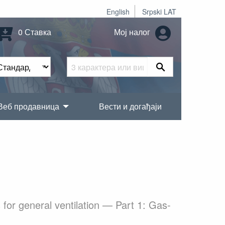
English
Srpski LAT
0 Ставка
Мој налог
Веб продавница
Вести и догађаји
for general ventilation — Part 1: Gas-