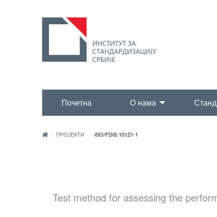
Почетна
О нама
Станд
ПРОЈЕКТИ
ISO/FDIS 10121-1
Test method for assessing the perform