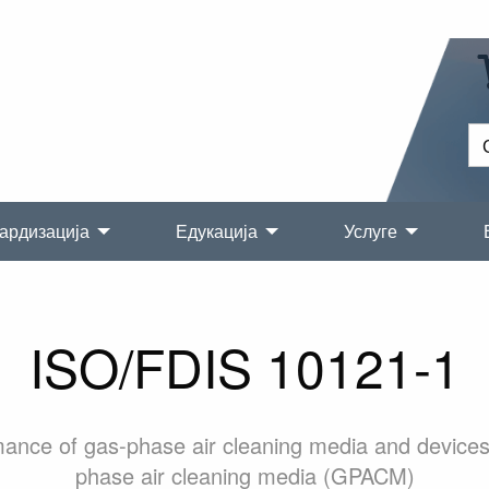
ардизација
Едукација
Услуге
ISO/FDIS 10121-1
ance of gas-phase air cleaning media and devices 
phase air cleaning media (GPACM)