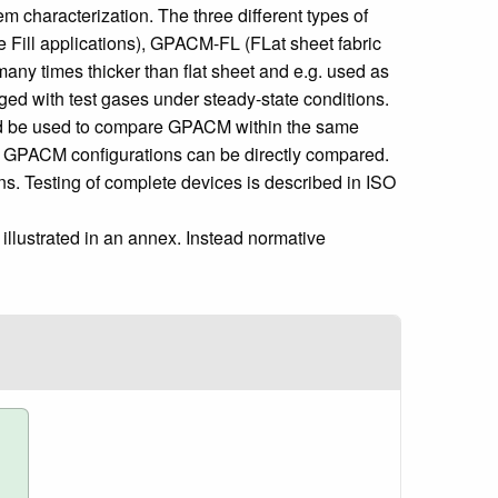
m characterization. The three different types of
 Fill applications), GPACM-FL (FLat sheet fabric
many times thicker than flat sheet and e.g. used as
ged with test gases under steady-state conditions.
hould be used to compare GPACM within the same
erent GPACM configurations can be directly compared.
s. Testing of complete devices is described in ISO
 illustrated in an annex. Instead normative