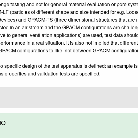
nge testing and not for general material evaluation or pore syste
(particles of different shape and size intended for e.g. Loose
pe devices) and GPACM-TS (three dimensional structures that are 
ucted in an air stream and the GPACM configurations are challen
ive to general ventilation applications) are used, test data s
performance in a real situation. It is also not implied that diff
e GPACM configurations to like, not between GPACM configuration
no specific design of the test apparatus is defined: an example is
properties and validation tests are specified.
НО