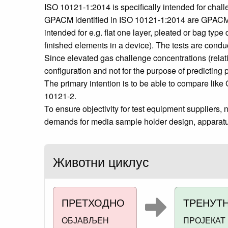
ISO 10121-1:2014 is specifically intended for challe
GPACM identified in ISO 10121-1:2014 are GPACM-LF 
intended for e.g. flat one layer, pleated or bag ty
finished elements in a device). The tests are cond
Since elevated gas challenge concentrations (relat
configuration and not for the purpose of predicting 
The primary intention is to be able to compare lik
10121‑2.
To ensure objectivity for test equipment suppliers, 
demands for media sample holder design, apparatus 
Животни циклус
ПРЕТХОДНО
ТРЕНУТ
ОБЈАВЉЕН
ПРОЈЕКАТ