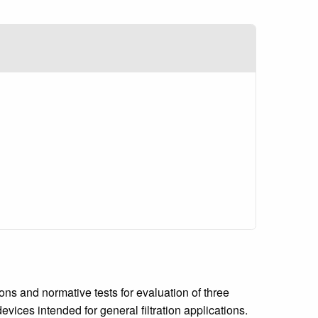
ns and normative tests for evaluation of three
ices intended for general filtration applications.