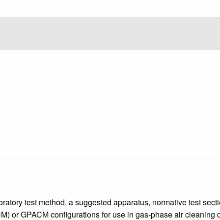
.
atory test method, a suggested apparatus, normative test sectio
) or GPACM configurations for use in gas-phase air cleaning dev