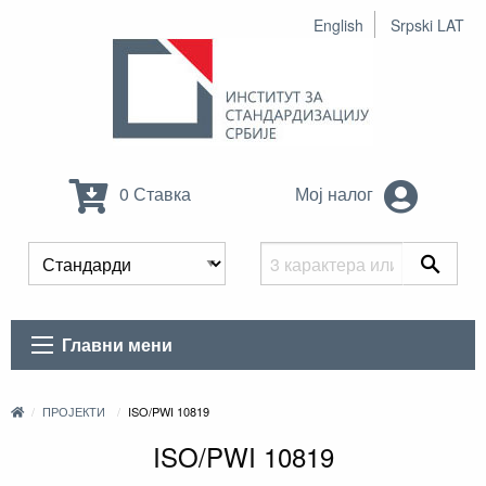
English
Srpski LAT
0 Ставка
Мој налог
Главни мени
ПРОЈЕКТИ
ISO/PWI 10819
ISO/PWI 10819