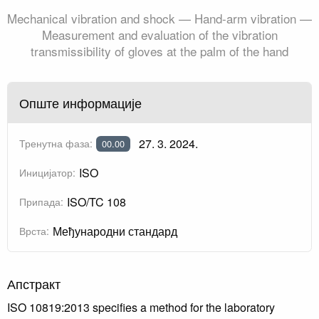
Mechanical vibration and shock — Hand-arm vibration —
Measurement and evaluation of the vibration
transmissibility of gloves at the palm of the hand
Опште информације
27. 3. 2024.
Тренутна фаза:
00.00
ISO
Иницијатор:
ISO/TC 108
Припада:
Међународни стандард
Врста:
Апстракт
ISO 10819:2013 specifies a method for the laboratory