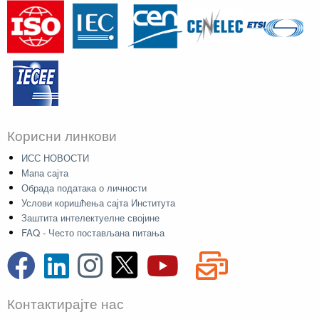
Корисни линкови
ИСС НОВОСТИ
Мапа сајта
Обрада података о личности
Услови коришћења сајта Института
Заштита интелектуелне својине
FAQ - Често постављана питања
Контактирајте нас