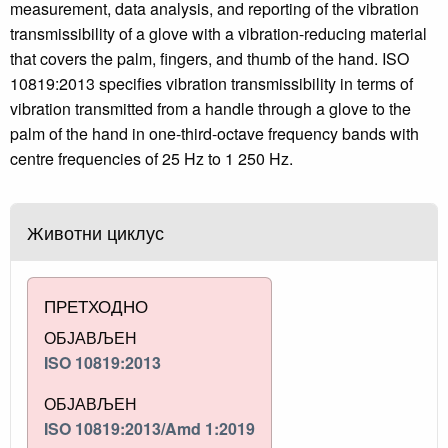
measurement, data analysis, and reporting of the vibration
transmissibility of a glove with a vibration-reducing material
that covers the palm, fingers, and thumb of the hand. ISO
10819:2013 specifies vibration transmissibility in terms of
vibration transmitted from a handle through a glove to the
palm of the hand in one-third-octave frequency bands with
centre frequencies of 25 Hz to 1 250 Hz.
Животни циклус
ПРЕТХОДНО
ОБЈАВЉЕН
ISO 10819:2013
ОБЈАВЉЕН
ISO 10819:2013/Amd 1:2019