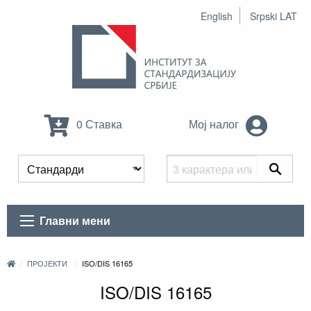
English
Srpski LAT
0 Ставка
Мој налог
Главни мени
ПРОЈЕКТИ
ISO/DIS 16165
ISO/DIS 16165