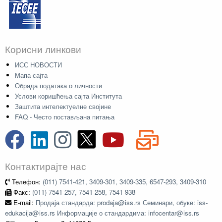
Корисни линкови
ИСС НОВОСТИ
Мапа сајта
Обрада података о личности
Услови коришћења сајта Института
Заштита интелектуелне својине
FAQ - Често постављана питања
Контактирајте нас
Телефон:
(011) 7541-421, 3409-301, 3409-335, 6547-293, 3409-310
Факс:
(011) 7541-257, 7541-258, 7541-938
E-mail:
Продаја стандарда: prodaja@iss.rs Семинари, обуке: iss-
edukacija@iss.rs Информације о стандардима: infocentar@iss.rs