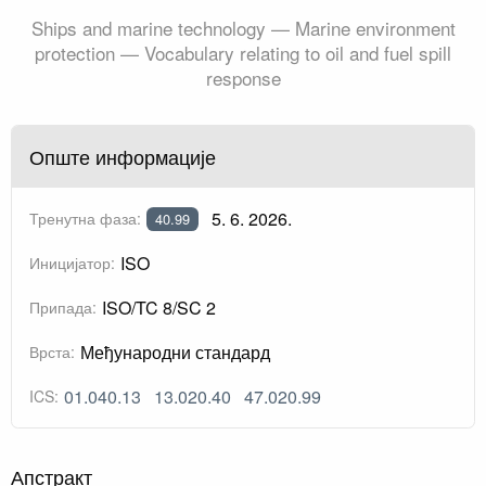
Ships and marine technology — Marine environment
protection — Vocabulary relating to oil and fuel spill
response
Опште информације
5. 6. 2026.
Тренутна фаза:
40.99
ISO
Иницијатор:
ISO/TC 8/SC 2
Припада:
Међународни стандард
Врста:
01.040.13
13.020.40
47.020.99
ICS:
Апстракт