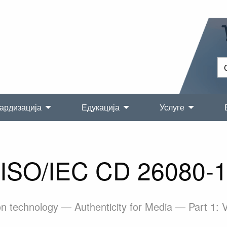
ардизација
Едукација
Услуге
ISO/IEC CD 26080-
on technology — Authenticity for Media — Part 1: 