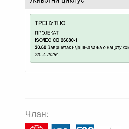
ТРЕНУТНО
ПРОЈЕКАТ
ISO/IEC CD 26080-1
30.60
Завршетак изјашњавања о нацрту ком
23. 4. 2026.
Члан: