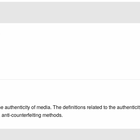
.
he authenticity of media. The definitions related to the authentic
 anti-counterfeiting methods.