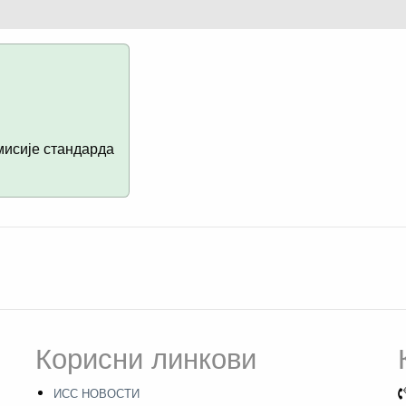
исије стандарда
Корисни линкови
ИСС НОВОСТИ