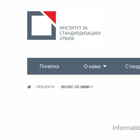
Почетна
О нама
Станд
ПРОЈЕКТИ
ISO/IEC CD 26080-1
Informati