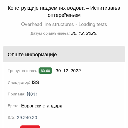
Конструкције надземних водова – Испитивања
оптерећењем
Overhead line structures - Loading tests
30. 12. 2022.
Датум објављивања:
Опште информације
30. 12. 2022.
Тренутна фаза:
60.60
ISS
Иницијатор:
N011
Припада:
Европски стандард
Врста:
29.240.20
ICS: