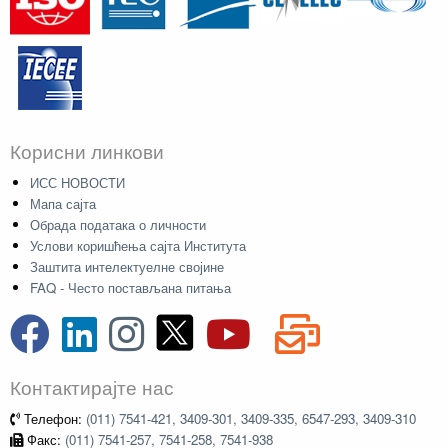
Корисни линкови
ИСС НОВОСТИ
Мапа сајта
Обрада података о личности
Услови коришћења сајта Института
Заштита интелектуелне својине
FAQ - Често постављана питања
Контактирајте нас
Телефон:
(011) 7541-421, 3409-301, 3409-335, 6547-293, 3409-310
Факс:
(011) 7541-257, 7541-258, 7541-938