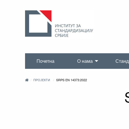
Почетна
О нама
Станд
ПРОЈЕКТИ
SRPS EN 14373:2022