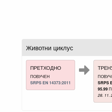
Животни циклус
ПРЕТХОДНО
ТРЕН
ПОВУЧЕН
ПОВУЧ
SRPS EN 14373:2011
SRPS E
95.99
П
28. 11. 