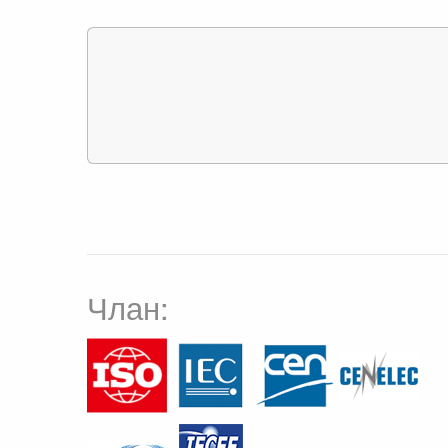
Члан: