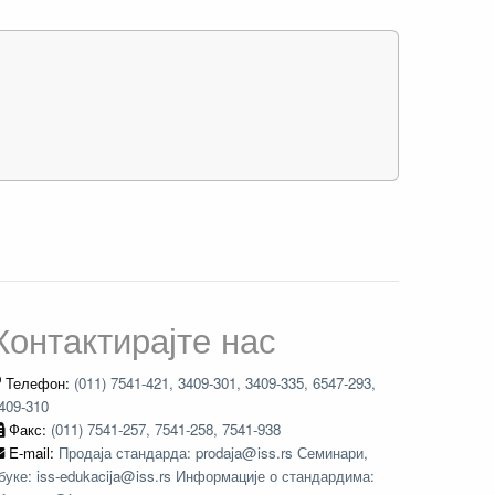
Контактирајте нас
Телефон:
(011) 7541-421, 3409-301, 3409-335, 6547-293,
409-310
Факс:
(011) 7541-257, 7541-258, 7541-938
E-mail:
Продаја стандарда: prodaja@iss.rs Семинари,
буке: iss-edukacija@iss.rs Информације о стандардима: