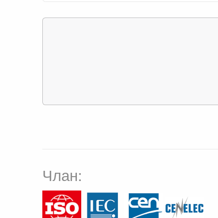
Члан: