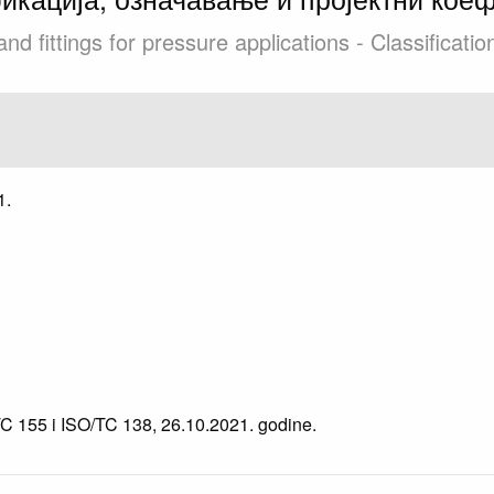
nd fittings for pressure applications - Classificatio
1.
TC 155 i ISO/TC 138, 26.10.2021. godine.