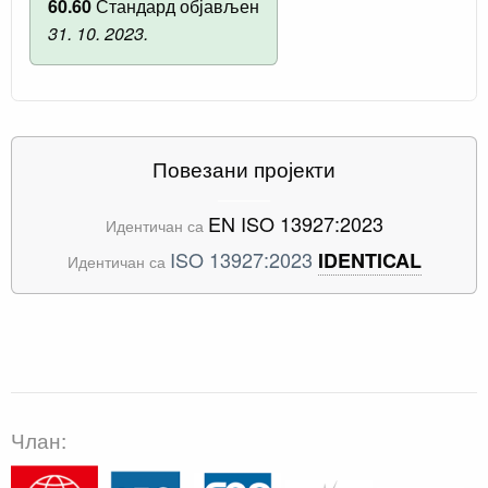
60.60
Стандард објављен
31. 10. 2023.
Повезани пројекти
EN ISO 13927:2023
Идентичан са
ISO 13927:2023
IDENTICAL
Идентичан са
Члан: