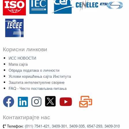
Корисни линкови
ИСС НОВОСТИ
Мапа сајта
Обрада података о личности
Услови коришћења сајта Института
Заштита интелектуелне својине
FAQ - Често постављана питања
Контактирајте нас
Телефон:
(011) 7541-421, 3409-301, 3409-335, 6547-293, 3409-310