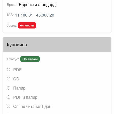
Европски стандард
Врста:
11.180.01
45.060.20
ICS:
енглески
Језик:
Куповина
Статус:
Објављен
PDF
CD
Папир
PDF и папир
Online читање 1 дан