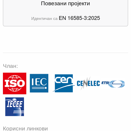
Повезани пројекти
EN 16585-3:2025
Идентичан са
Члан:
Корисни линкови