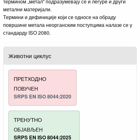
термином „метал” подразумевају се и легуре и други
метални материјали.
Термини и дефиниције који се односе на обраду
површине метала неорганским поступцима налазе се у
стандарду ISO 2080.
Животни циклус
ПРЕТХОДНО
ПОВУЧЕН
SRPS EN ISO 8044:2020
ТРЕНУТНО
ОБЈАВЉЕН
SRPS EN ISO 8044:2025