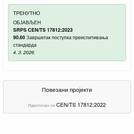
ТРЕНУТНО
ОБЈАВЉЕН
SRPS CEN/TS 17812:2023
90.60
Завршетак поступка преиспитивања
стандарда
4. 3. 2026.
Повезани пројекти
CEN/TS 17812:2022
Идентичан са