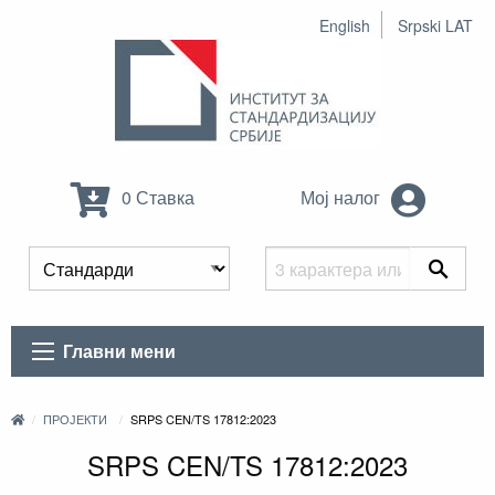
English
Srpski LAT
0 Ставка
Мој налог
Главни мени
ПРОЈЕКТИ
SRPS CEN/TS 17812:2023
SRPS CEN/TS 17812:2023