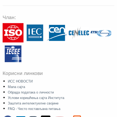
Члан:
Корисни линкови
ИСС НОВОСТИ
Мапа сајта
Обрада података о личности
Услови коришћења сајта Института
Заштита интелектуелне својине
FAQ - Често постављана питања