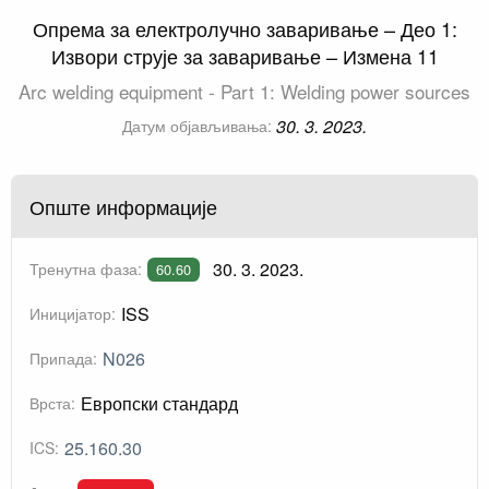
Опрема за електролучно заваривање – Део 1:
Извори струје за заваривање – Измена 11
Arc welding equipment - Part 1: Welding power sources
30. 3. 2023.
Датум објављивања:
Опште информације
30. 3. 2023.
Тренутна фаза:
60.60
ISS
Иницијатор:
N026
Припада:
Европски стандард
Врста:
25.160.30
ICS: