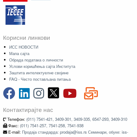
Корисни линкови
ИСС НОВОСТИ
Мапа сајта
Обрада података о личности
Услови коришћења сајта Института
Заштита интелектуелне својине
FAQ - Често постављана питања
Контактирајте нас
Телефон:
(011) 7541-421, 3409-301, 3409-335, 6547-293, 3409-310
Факс:
(011) 7541-257, 7541-258, 7541-938
E-mail:
Продаја стандарда: prodaja@iss.rs Семинари, обуке: iss-