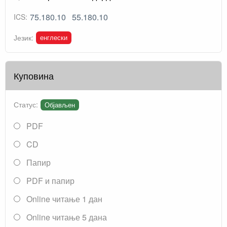
75.180.10
55.180.10
ICS:
енглески
Језик:
Куповина
Статус:
Објављен
PDF
CD
Папир
PDF и папир
Online читање 1 дан
Online читање 5 дана