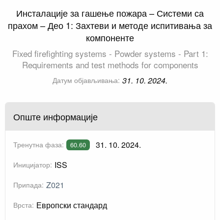
Инсталације за гашење пожара – Системи са
прахом – Део 1: Захтеви и методе испитивања за
компоненте
Fixed firefighting systems - Powder systems - Part 1:
Requirements and test methods for components
31. 10. 2024.
Датум објављивања:
Опште информације
31. 10. 2024.
Тренутна фаза:
60.60
ISS
Иницијатор:
Z021
Припада:
Европски стандард
Врста: