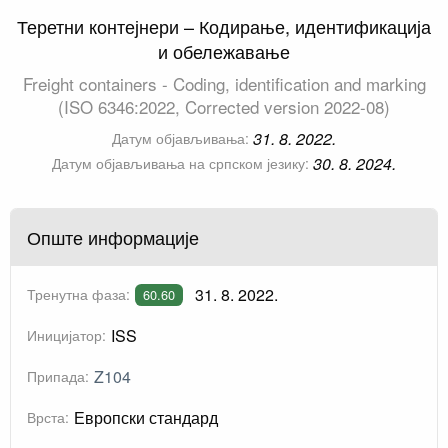
Теретни контејнери – Кодирање, идентификација
и обележавање
Freight containers - Coding, identification and marking
(ISO 6346:2022, Corrected version 2022-08)
31. 8. 2022.
Датум објављивања:
30. 8. 2024.
Датум објављивања на српском језику:
Опште информације
31. 8. 2022.
Тренутна фаза:
60.60
ISS
Иницијатор:
Z104
Припада:
Европски стандард
Врста: