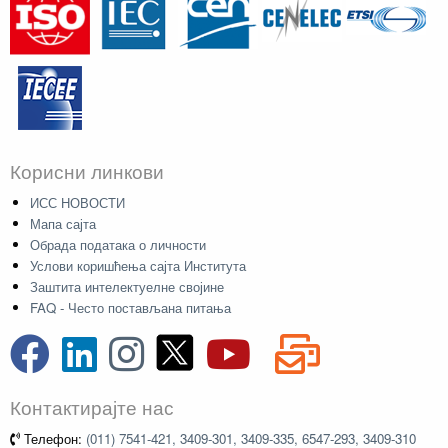
Корисни линкови
ИСС НОВОСТИ
Мапа сајта
Обрада података о личности
Услови коришћења сајта Института
Заштита интелектуелне својине
FAQ - Често постављана питања
Контактирајте нас
Телефон:
(011) 7541-421, 3409-301, 3409-335, 6547-293, 3409-310