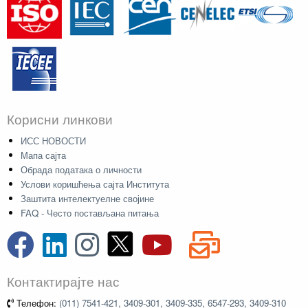
Корисни линкови
ИСС НОВОСТИ
Мапа сајта
Обрада података о личности
Услови коришћења сајта Института
Заштита интелектуелне својине
FAQ - Често постављана питања
Контактирајте нас
Телефон:
(011) 7541-421, 3409-301, 3409-335, 6547-293, 3409-310