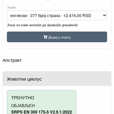
Језик
Језик на коме желите да примите документ.
Додај у корпу
Апстракт
Животни циклус
ТРЕНУТНО
ОБЈАВЉЕН
SRPS EN 300 175-5 V2.9.1:2022