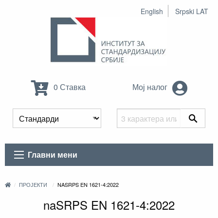
English
Srpski LAT
0 Ставка
Мој налог
Главни мени
ПРОЈЕКТИ
NASRPS EN 1621-4:2022
naSRPS EN 1621-4:2022