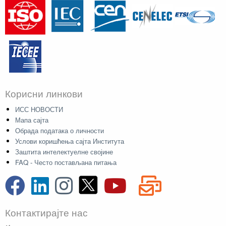
Корисни линкови
ИСС НОВОСТИ
Мапа сајта
Обрада података о личности
Услови коришћења сајта Института
Заштита интелектуелне својине
FAQ - Често постављана питања
Контактирајте нас