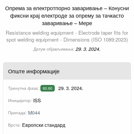
Опрема за електротпорно заваривање – Конусни
фиксни крај електроде за опрему за тачкасто
заваривање – Мере
Resistance welding equipment - Electrode taper fits for
spot welding equipment - Dimensions (ISO 1089:2023)
29. 3. 2024.
Датум објављивања:
Опште информације
29. 3. 2024.
Тренутна фаза:
60.60
ISS
Иницијатор:
M044
Припада:
Европски стандард
Врста: