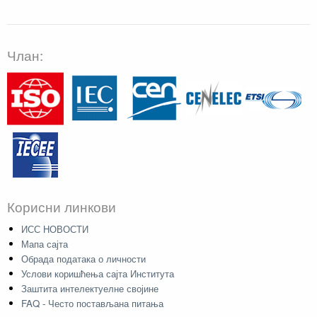
Члан:
Корисни линкови
ИСС НОВОСТИ
Мапа сајта
Обрада података о личности
Услови коришћења сајта Института
Заштита интелектуелне својине
FAQ - Често постављана питања