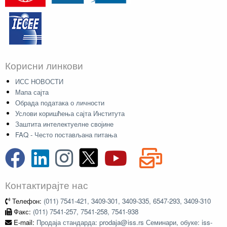
Корисни линкови
ИСС НОВОСТИ
Мапа сајта
Обрада података о личности
Услови коришћења сајта Института
Заштита интелектуелне својине
FAQ - Често постављана питања
Контактирајте нас
Телефон:
(011) 7541-421, 3409-301, 3409-335, 6547-293, 3409-310
Факс:
(011) 7541-257, 7541-258, 7541-938
E-mail:
Продаја стандарда: prodaja@iss.rs Семинари, обуке: iss-