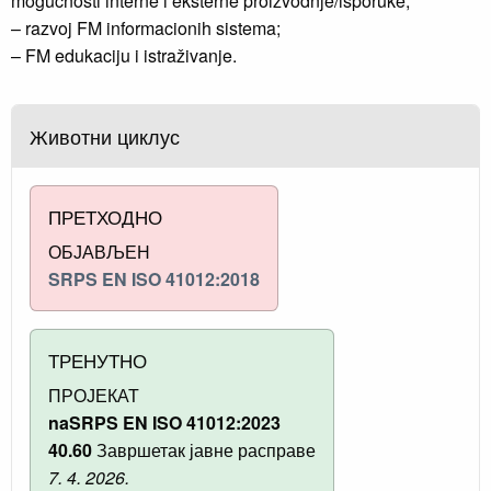
mogućnosti interne i eksterne proizvodnje/isporuke;
– razvoj FM informacionih sistema;
– FM edukaciju i istraživanje.
Животни циклус
ПРЕТХОДНО
ОБЈАВЉЕН
SRPS EN ISO 41012:2018
ТРЕНУТНО
ПРОЈЕКАТ
naSRPS EN ISO 41012:2023
40.60
Завршетак јавне расправе
7. 4. 2026.