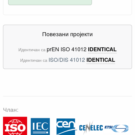
Повезани пројекти
prEN ISO 41012
IDENTICAL
Идентичан са
ISO/DIS 41012
IDENTICAL
Идентичан са
Члан: