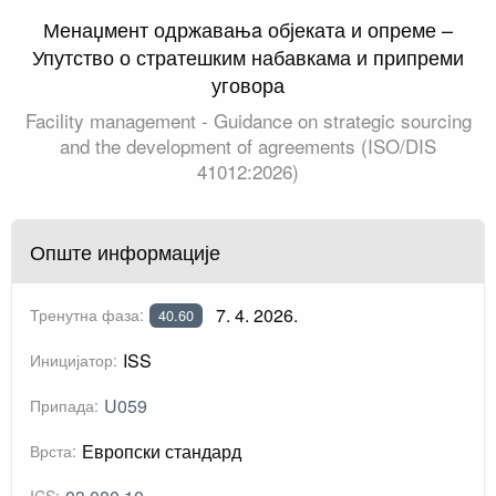
Менаџмент одржавањa објеката и опреме –
Упутство о стратешким набавкама и припреми
уговора
Facility management - Guidance on strategic sourcing
and the development of agreements (ISO/DIS
41012:2026)
Опште информације
7. 4. 2026.
Тренутна фаза:
40.60
ISS
Иницијатор:
U059
Припада:
Европски стандард
Врста: