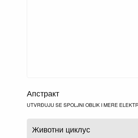
Апстракт
UTVRĐUJU SE SPOLJNI OBLIK I MERE ELEKTR
Животни циклус