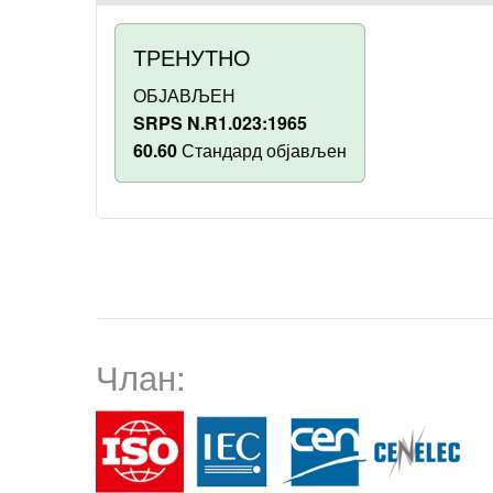
ТРЕНУТНО
ОБЈАВЉЕН
SRPS N.R1.023:1965
60.60
Стандард објављен
Члан: