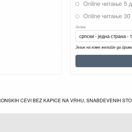
Online читање 5 
Online читање 30
Језик
Језик на коме желите да при
ONSKIH CEVI BEZ KAPICE NA VRHU, SNABDEVENIH STOPA