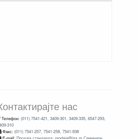
Контактирајте нас
Телефон:
(011) 7541-421, 3409-301, 3409-335, 6547-293,
409-310
Факс:
(011) 7541-257, 7541-258, 7541-938
E-mail:
Продаја стандарда: prodaja@iss.rs Семинари,