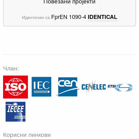
Повезани пројекти
FprEN 1090-4
IDENTICAL
Идентичан са
Члан:
Корисни линкови