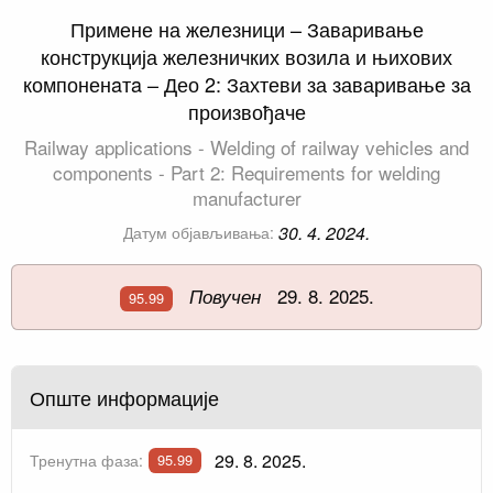
Примене на железници – Заваривање
конструкција железничких возила и њихових
компоненaтa – Део 2: Захтеви за заваривање за
произвођаче
Railway applications - Welding of railway vehicles and
components - Part 2: Requirements for welding
manufacturer
30. 4. 2024.
Датум објављивања:
29. 8. 2025.
Повучен
95.99
Опште информације
29. 8. 2025.
Тренутна фаза:
95.99