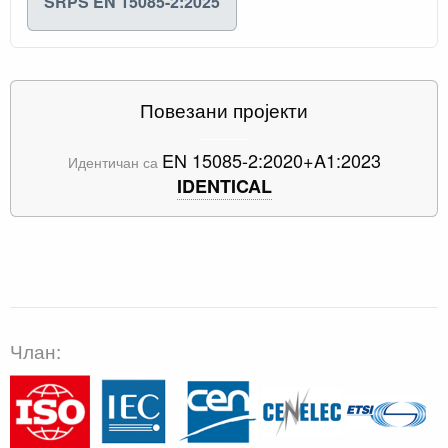
SRPS EN 15085-2:2025
Повезани пројекти
EN 15085-2:2020+A1:2023
Идентичан са
IDENTICAL
Члан: