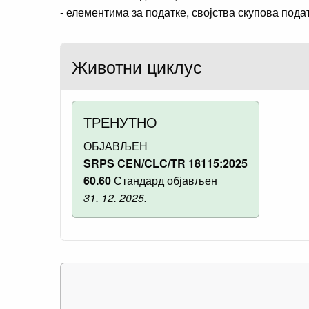
- елементима за податке, својства скупова под
Животни циклус
ТРЕНУТНО
ОБЈАВЉЕН
SRPS CEN/CLC/TR 18115:2025
60.60
Стандард објављен
31. 12. 2025.