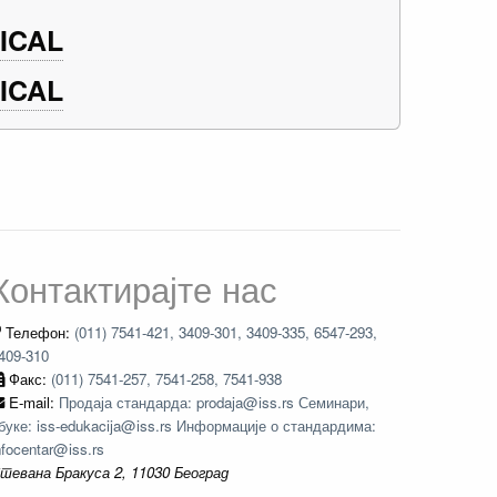
ICAL
ICAL
Контактирајте нас
Телефон:
(011) 7541-421, 3409-301, 3409-335, 6547-293,
409-310
Факс:
(011) 7541-257, 7541-258, 7541-938
E-mail:
Продаја стандарда: prodaja@iss.rs Семинари,
буке: iss-edukacija@iss.rs Информације о стандардима:
nfocentar@iss.rs
тевана Бракуса 2, 11030 Београд