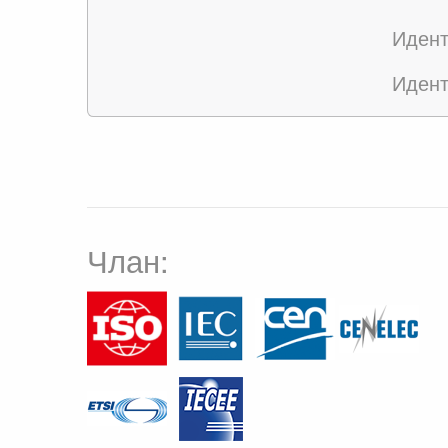
Идент
Идент
Члан: