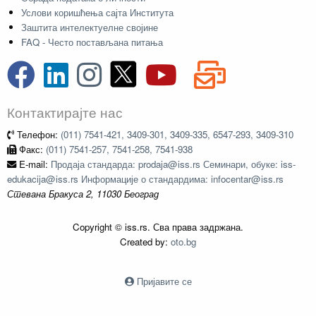
Услови коришћења сајта Института
Заштита интелектуелне својине
FAQ - Често постављана питања
Контактирајте нас
Телефон:
(011) 7541-421, 3409-301, 3409-335, 6547-293, 3409-310
Факс:
(011) 7541-257, 7541-258, 7541-938
E-mail:
Продаја стандарда: prodaja@iss.rs Семинари, обуке: iss-
edukacija@iss.rs Информације о стандардима: infocentar@iss.rs
Стевана Бракуса 2, 11030 Београд
Copyright © iss.rs. Сва права задржана.
Created by:
oto.bg
Пријавите се