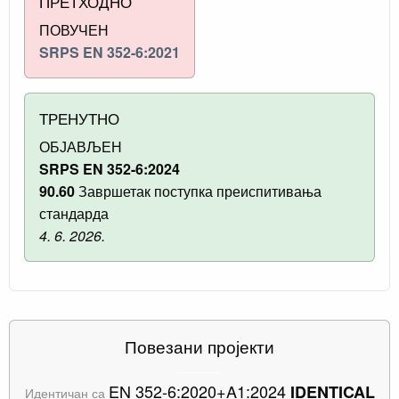
ПРЕТХОДНО
ПОВУЧЕН
SRPS EN 352-6:2021
ТРЕНУТНО
ОБЈАВЉЕН
SRPS EN 352-6:2024
90.60
Завршетак поступка преиспитивања
стандарда
4. 6. 2026.
Повезани пројекти
EN 352-6:2020+A1:2024
IDENTICAL
Идентичан са