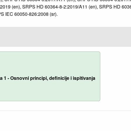
2019 (en), SRPS HD 60364-8-2:2019/A11 (en), SRPS HD 6036
S IEC 60050-826:2008 (sr).
1 - Osnovni principi, definicije i ispitivanja