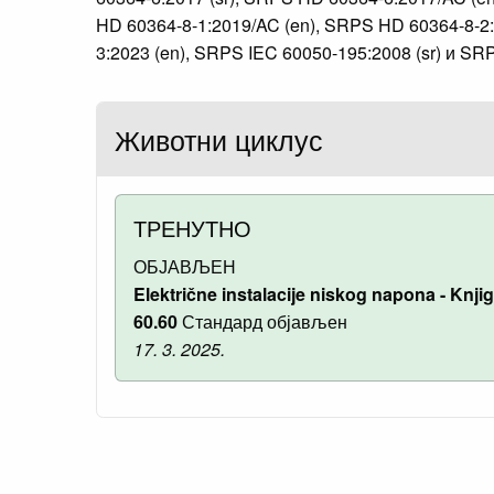
HD 60364-8-1:2019/AC (en), SRPS HD 60364-8-2:
3:2023 (en), SRPS IEC 60050-195:2008 (sr) и SRP
Животни циклус
ТРЕНУТНО
ОБЈАВЉЕН
Električne instalacije niskog napona - Knjiga 
60.60
Стандард објављен
17. 3. 2025.