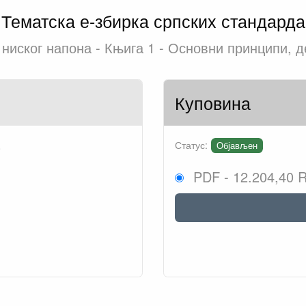
Тематска е-збирка српских стандарда
 ниског напона - Књига 1 - Основни принципи, 
Куповина
.
Статус:
Објављен
PDF - 12.204,40 