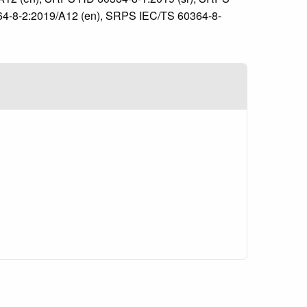
4-8-2:2019/A12 (en), SRPS IEC/TS 60364-8-