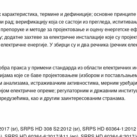
х карактеристика, термине и дефиниције; основне принципе 
и рад; верификацију која се састоји из прегледа, испитива
 препоруке и методе за пројектовање и оцену енергетске е
додатне захтеве за електричне инсталације које су пројек
лектричне енергије. У збирци су и два речника (речник ел
обра пракса у примени стандарда из области електричних ин
цијама које се баве пројектовањем (избором и постављањем
им анализама, истраживачким активностима, мерним уређаји
јом електричне опреме; регулаторним и државним институц
предузећима, као и другим заинтересованим странама.
17 (sr), SRPS HD 308 S2:2012 (sr), SRPS HD 60364-1:2012
n), SRPS HD 60364-6:2017/A11 (en), SRPS HD 60364-6:2017/