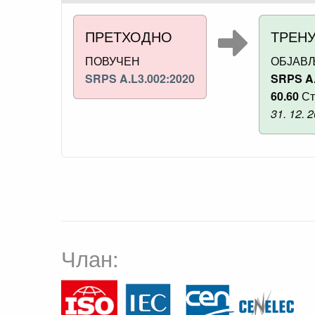
ПРЕТХОДНО
ТРЕН
ПОВУЧЕН
ОБЈАВ
SRPS A.L3.002:2020
SRPS A.
60.60
Ст
31. 12. 
Члан: