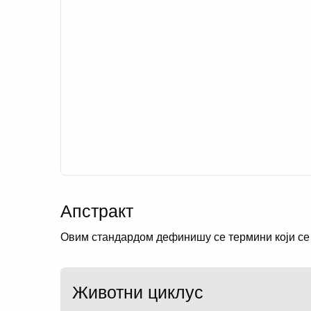
Апстракт
Овим стандардом дефинишу се термини који се 
Животни циклус