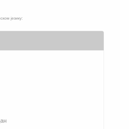
ском језику:
дан