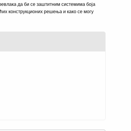
превлака да би се заштитним системима боја
ућих конструкционих решења и како се могу