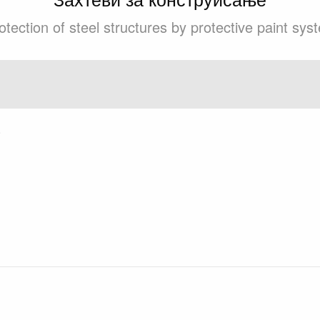
tection of steel structures by protective paint sy
.