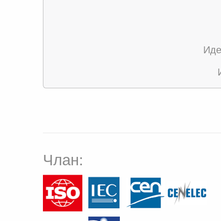
Иде
Члан: