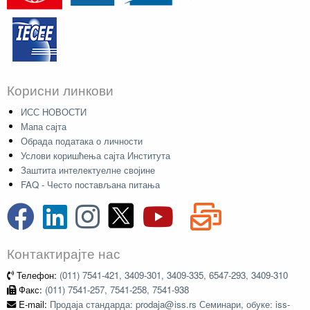
Корисни линкови
ИСС НОВОСТИ
Мапа сајта
Обрада података о личности
Услови коришћења сајта Института
Заштита интелектуелне својине
FAQ - Често постављана питања
Контактирајте нас
Телефон:
(011) 7541-421, 3409-301, 3409-335, 6547-293, 3409-310
Факс:
(011) 7541-257, 7541-258, 7541-938
E-mail:
Продаја стандарда: prodaja@iss.rs Семинари, обуке: iss-