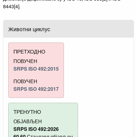
8443[4].
Животни циклус
ПРЕТХОДНО
ПОВУЧЕН
SRPS ISO 492:2015
ПОВУЧЕН
SRPS ISO 492:2017
ТРЕНУТНО
ОБЈАВЉЕН
SRPS ISO 492:2026
60.60
Стандард објављен