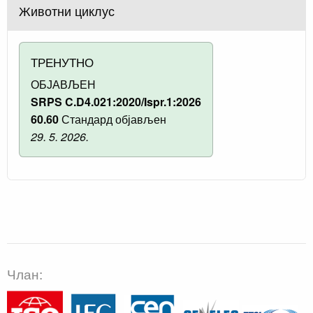
Животни циклус
ТРЕНУТНО
ОБЈАВЉЕН
SRPS C.D4.021:2020/Ispr.1:2026
60.60
Стандард објављен
29. 5. 2026.
Члан: