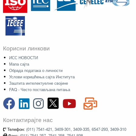
Корисни линкови
ИСС НОВОСТИ
Мапа сајта
Обрада података о личности
Услови коришћења сајта Института
Заштита интелектуелне својине
FAQ - Често постављана питања
Контактирајте нас
Телефон:
(011) 7541-421, 3409-301, 3409-335, 6547-293, 3409-310
Факс:
(011) 7541-257, 7541-258, 7541-938