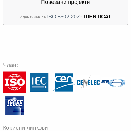
Повезани пројекти
ISO 8902:2025
IDENTICAL
Идентичан са
Члан:
Корисни линкови