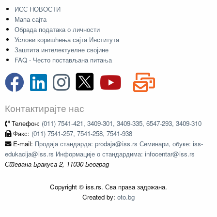
ИСС НОВОСТИ
Мапа сајта
Обрада података о личности
Услови коришћења сајта Института
Заштита интелектуелне својине
FAQ - Често постављана питања
Контактирајте нас
Телефон:
(011) 7541-421, 3409-301, 3409-335, 6547-293, 3409-310
Факс:
(011) 7541-257, 7541-258, 7541-938
E-mail:
Продаја стандарда: prodaja@iss.rs Семинари, обуке: iss-
edukacija@iss.rs Информације о стандардима: infocentar@iss.rs
Стевана Бракуса 2, 11030 Београд
Copyright © iss.rs. Сва права задржана.
Created by:
oto.bg