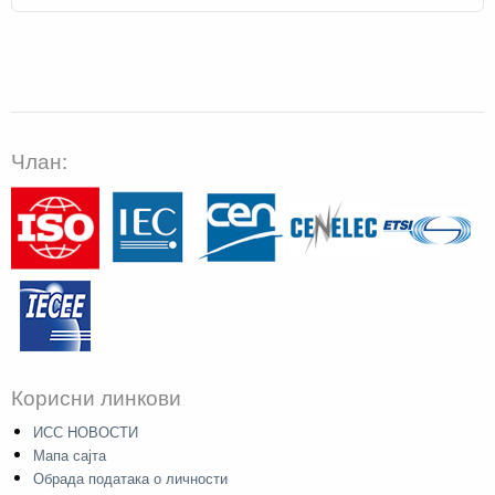
Члан:
Корисни линкови
ИСС НОВОСТИ
Мапа сајта
Обрада података о личности