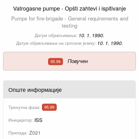
Vatrogasne pumpe - Opšti zahtevi i ispitivanje
Pumps for fire-brigade - General requirements and
testing
10. 1. 1990.
Датум објављивања:
10. 1. 1990.
Датум објављивања на српском језику:
Повучен
95.99
Опште информације
Тренутна фаза:
95.99
ISS
Иницијатор:
Z021
Припада: