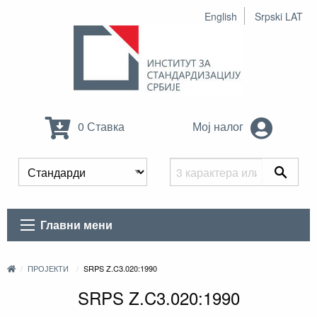
English
Srpski LAT
0 Ставка
Мој налог
Главни мени
ПРОЈЕКТИ
SRPS Z.C3.020:1990
SRPS Z.C3.020:1990