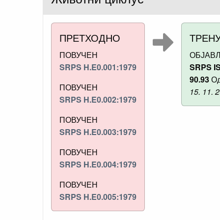
ПРЕТХОДНО
ТРЕН
ПОВУЧЕН
ОБЈАВ
SRPS H.E0.001:1979
SRPS IS
90.93
Од
ПОВУЧЕН
15. 11. 
SRPS H.E0.002:1979
ПОВУЧЕН
SRPS H.E0.003:1979
ПОВУЧЕН
SRPS H.E0.004:1979
ПОВУЧЕН
SRPS H.E0.005:1979