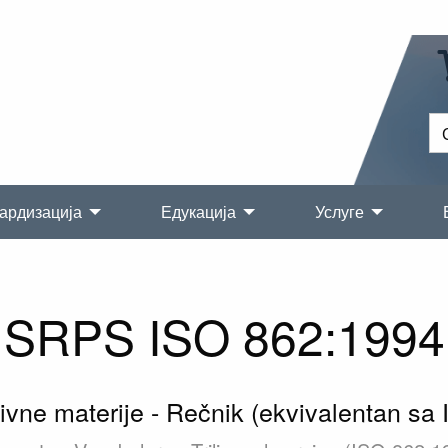
ардизација
Едукација
Услуге
SRPS ISO 862:1994
tivne materije - Rečnik (ekvivalentan sa