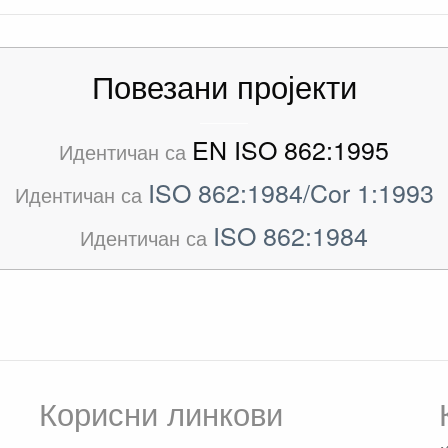
Повезани пројекти
EN ISO 862:1995
Идентичан са
ISO 862:1984/Cor 1:1993
Идентичан са
ISO 862:1984
Идентичан са
Корисни линкови