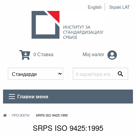
English
Srpski LAT
0 Ставка
Мој налог
Главни мени
ПРОЈЕКТИ
SRPS ISO 9425:1995
SRPS ISO 9425:1995