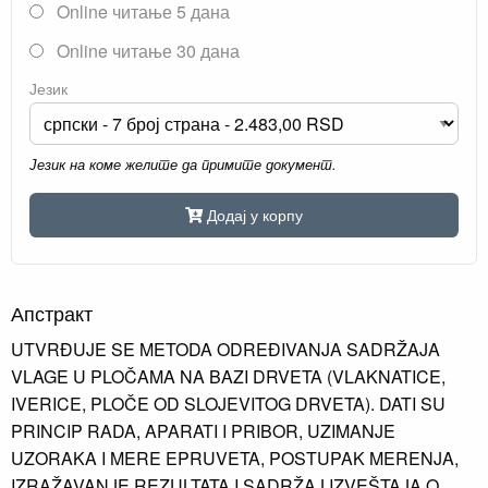
Online читање 5 дана
Online читање 30 дана
Језик
Језик на коме желите да примите документ.
Додај у корпу
Апстракт
UTVRĐUJE SE METODA ODREĐIVANJA SADRŽAJA
VLAGE U PLOČAMA NA BAZI DRVETA (VLAKNATICE,
IVERICE, PLOČE OD SLOJEVITOG DRVETA). DATI SU
PRINCIP RADA, APARATI I PRIBOR, UZIMANJE
UZORAKA I MERE EPRUVETA, POSTUPAK MERENJA,
IZRAŽAVANJE REZULTATA I SADRŽAJ IZVEŠTAJA O