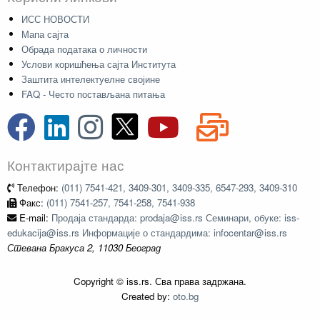
ИСС НОВОСТИ
Мапа сајта
Обрада података о личности
Услови коришћења сајта Института
Заштита интелектуелне својине
FAQ - Често постављана питања
Контактирајте нас
Телефон:
(011) 7541-421, 3409-301, 3409-335, 6547-293, 3409-310
Факс:
(011) 7541-257, 7541-258, 7541-938
E-mail:
Продаја стандарда: prodaja@iss.rs Семинари, обуке: iss-
edukacija@iss.rs Информације о стандардима: infocentar@iss.rs
Стевана Бракуса 2, 11030 Београд
Copyright © iss.rs. Сва права задржана.
Created by:
oto.bg