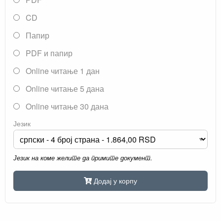
CD
Папир
PDF и папир
Online читање 1 дан
Online читање 5 дана
Online читање 30 дана
Језик
Језик на коме желите да примите документ.
Додај у корпу