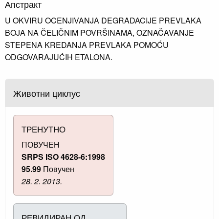
Апстракт
U OKVIRU OCENJIVANJA DEGRADACIJE PREVLAKA
BOJA NA ČELIČNIM POVRŠINAMA, OZNAČAVANJE
STEPENA KREDANJA PREVLAKA POMOĆU
ODGOVARAJUĆIH ETALONA.
Животни циклус
ТРЕНУТНО
ПОВУЧЕН
SRPS ISO 4628-6:1998
95.99
Повучен
28. 2. 2013.
РЕВИДИРАН ОД