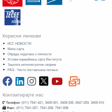
Корисни линкови
ИСС НОВОСТИ
Мапа сајта
Обрада података о личности
Услови коришћења сајта Института
Заштита интелектуелне својине
FAQ - Често постављана питања
Контактирајте нас
Телефон:
(011) 7541-421, 3409-301, 3409-335, 6547-293, 3409-310
Факс:
(011) 7541-257, 7541-258, 7541-938