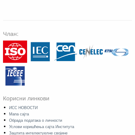
Члан:
Корисни линкови
ИСС НОВОСТИ
Мапа сајта
Обрада података о личности
Услови коришћења сајта Института
Заштита интелектуелне својине