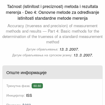
Tačnost (istinitost i preciznost) metoda i rezultata
merenja - Deo 4: Osnovne metode za određivanje
istinitosti standardne metode merenja
Accuracy (trueness and precision) of measurement
methods and results — Part 4: Basic methods for the
determination of the trueness of a standard measurement
method
13. 3. 2007.
Датум објављивања:
13. 3. 2007.
Датум објављивања на српском језику:
Опште информације
Тренутна фаза:
60.60
ISS
Иницијатор:
A069
Припада: