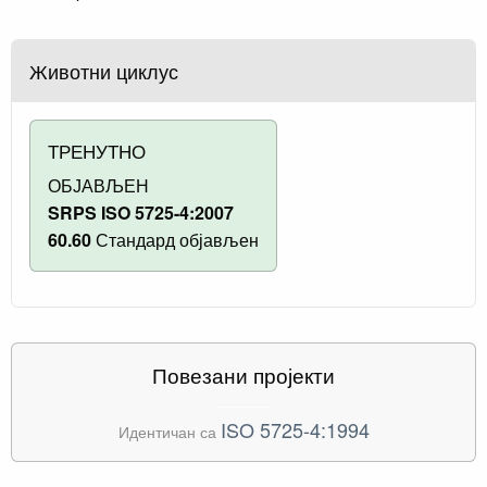
Животни циклус
ТРЕНУТНО
ОБЈАВЉЕН
SRPS ISO 5725-4:2007
60.60
Стандард објављен
Повезани пројекти
ISO 5725-4:1994
Идентичан са