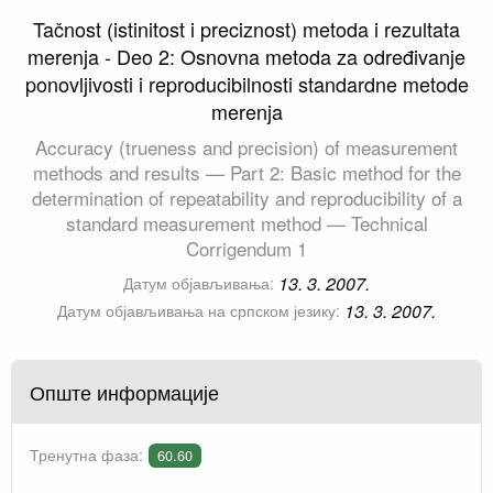
Tačnost (istinitost i preciznost) metoda i rezultata
merenja - Deo 2: Osnovna metoda za određivanje
ponovljivosti i reproducibilnosti standardne metode
merenja
Accuracy (trueness and precision) of measurement
methods and results — Part 2: Basic method for the
determination of repeatability and reproducibility of a
standard measurement method — Technical
Corrigendum 1
13. 3. 2007.
Датум објављивања:
13. 3. 2007.
Датум објављивања на српском језику:
Опште информације
Тренутна фаза:
60.60