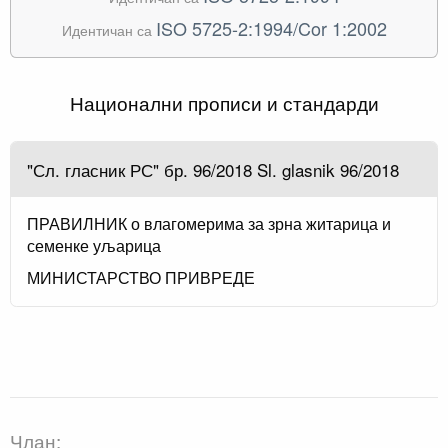
ISO 5725-2:1994/Cor 1:2002
Идентичан са
Национални прописи и стандарди
"Сл. гласник РС" бр. 96/2018 Sl. glasnik 96/2018
ПРАВИЛНИК о влагомерима за зрна житарица и
семенке уљарица
МИНИСТАРСТВО ПРИВРЕДЕ
Члан: