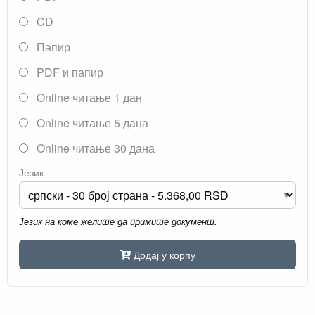
CD
Папир
PDF и папир
Online читање 1 дан
Online читање 5 дана
Online читање 30 дана
Језик
Језик на коме желите да примите документ.
Додај у корпу