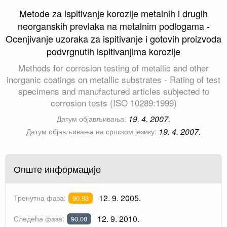
Metode za ispitivanje korozije metalnih i drugih
neorganskih prevlaka na metalnim podlogama -
Ocenjivanje uzoraka za ispitivanje i gotovih proizvoda
podvrgnutih ispitivanjima korozije
Methods for corrosion testing of metallic and other
inorganic coatings on metallic substrates - Rating of test
specimens and manufactured articles subjected to
corrosion tests (ISO 10289:1999)
19. 4. 2007.
Датум објављивања:
19. 4. 2007.
Датум објављивања на српском језику:
Опште информације
12. 9. 2005.
Тренутна фаза:
90.93
12. 9. 2010.
Следећа фаза:
90.00