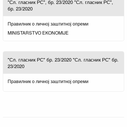
"Сл. гласник РС", бр. 23/2020 "Сл. гласник РС",
бр. 23/2020
Правилник о личној заштитној опреми
MINISTARSTVO EKONOMIJE
"Сл. гласник РС" бр. 23/2020 "Сл. гласник РС" бр.
23/2020
Правилник о личној заштитној опреми