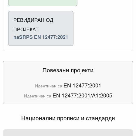
РЕВИДИРАН ОД
ПРОЈЕКАТ
naSRPS EN 12477:2021
Повезани пројекти
EN 12477:2001
Идентичан са
EN 12477:2001/A1:2005
Идентичан са
Национални прописи и стандарди