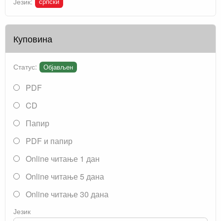
српски
Језик:
Куповина
Статус:
Објављен
PDF
CD
Папир
PDF и папир
Online читање 1 дан
Online читање 5 дана
Online читање 30 дана
Језик