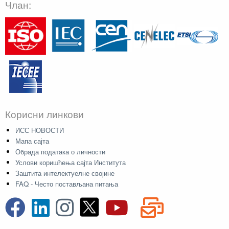
Члан:
Корисни линкови
ИСС НОВОСТИ
Мапа сајта
Обрада података о личности
Услови коришћења сајта Института
Заштита интелектуелне својине
FAQ - Често постављана питања