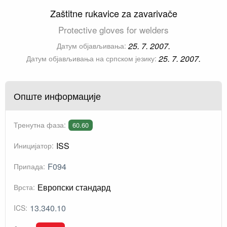
Zaštitne rukavice za zavarivače
Protective gloves for welders
25. 7. 2007.
Датум објављивања:
25. 7. 2007.
Датум објављивања на српском језику:
Опште информације
Тренутна фаза:
60.60
ISS
Иницијатор:
F094
Припада:
Европски стандард
Врста:
13.340.10
ICS: