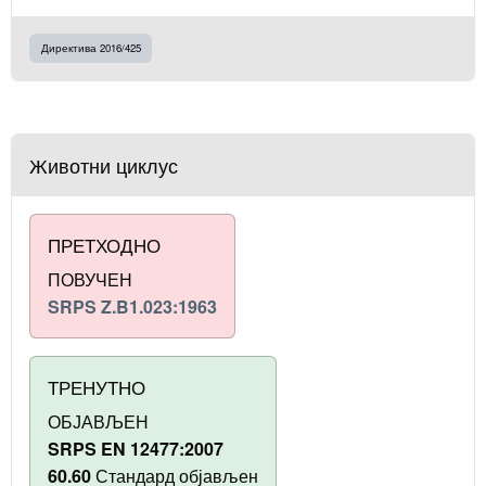
Директива 2016/425
Животни циклус
ПРЕТХОДНО
ПОВУЧЕН
SRPS Z.B1.023:1963
ТРЕНУТНО
ОБЈАВЉЕН
SRPS EN 12477:2007
60.60
Стандард објављен