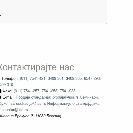
L
Контактирајте нас
Телефон:
(011) 7541-421, 3409-301, 3409-335, 6547-293,
409-310
Факс:
(011) 7541-257, 7541-258, 7541-938
E-mail:
Продаја стандарда: prodaja@iss.rs Семинари,
буке: iss-edukacija@iss.rs Информације о стандардима:
nfocentar@iss.rs
тевана Бракуса 2, 11030 Београд