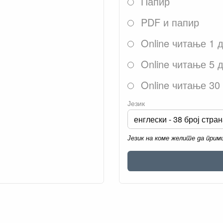
Папир
PDF и папир
Online читање 1 
Online читање 5 
Online читање 30
Језик
Језик на коме желите да при