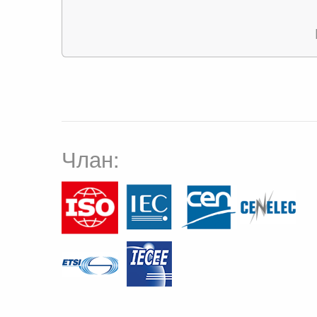
Члан: