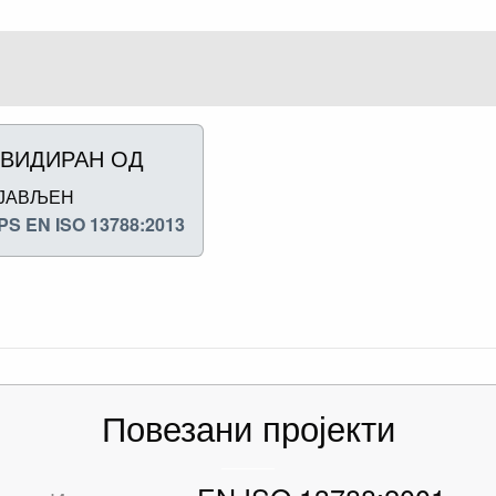
ВИДИРАН ОД
ЈАВЉЕН
PS EN ISO 13788:2013
Повезани пројекти