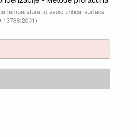
e temperature to avoid critical surface
SO 13788:2001)