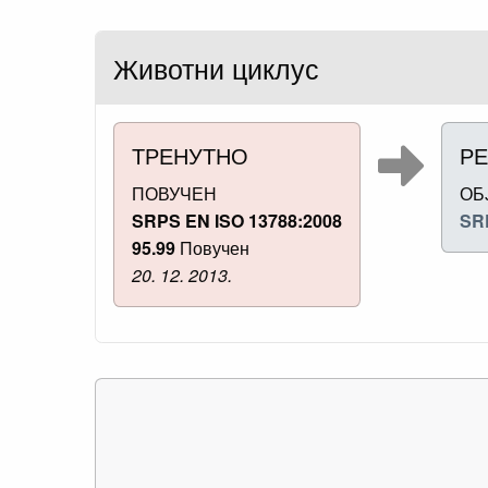
Животни циклус
ТРЕНУТНО
РЕ
ПОВУЧЕН
ОБ
SRPS EN ISO 13788:2008
SR
95.99
Повучен
20. 12. 2013.