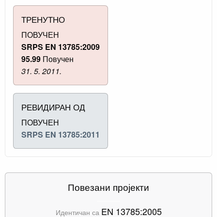
ТРЕНУТНО
ПОВУЧЕН
SRPS EN 13785:2009
95.99
Повучен
31. 5. 2011.
РЕВИДИРАН ОД
ПОВУЧЕН
SRPS EN 13785:2011
Повезани пројекти
EN 13785:2005
Идентичан са