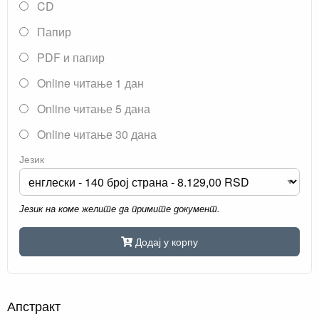
CD
Папир
PDF и папир
Online читање 1 дан
Online читање 5 дана
Online читање 30 дана
Језик
Језик на коме желите да примите документ.
Додај у корпу
Апстракт