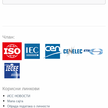
Члан:
Корисни линкови
ИСС НОВОСТИ
Мапа сајта
Обрада података о личности