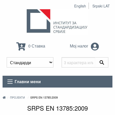
English
Srpski LAT
0 Ставка
Мој налог
Главни мени
ПРОЈЕКТИ
SRPS EN 13785:2009
SRPS EN 13785:2009