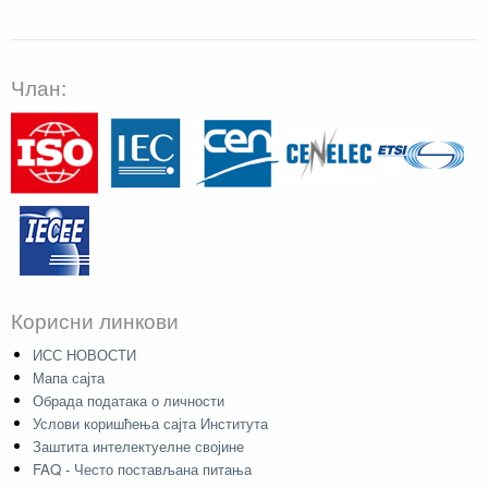
Члан:
Корисни линкови
ИСС НОВОСТИ
Мапа сајта
Обрада података о личности
Услови коришћења сајта Института
Заштита интелектуелне својине
FAQ - Често постављана питања