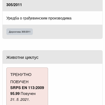
305/2011
Уредба о грађевинским производима
Директива 305/2011
Животни циклус
ТРЕНУТНО
ПОВУЧЕН
SRPS EN 113:2009
95.99
Повучен
31. 5. 2021.