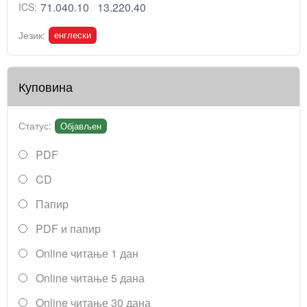
71.040.10
13.220.40
ICS:
енглески
Језик:
Куповина
Статус:
Објављен
PDF
CD
Папир
PDF и папир
Online читање 1 дан
Online читање 5 дана
Online читање 30 дана