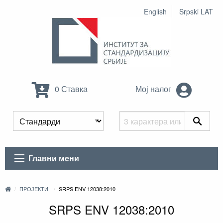
English
Srpski LAT
0 Ставка
Мој налог
Главни мени
ПРОЈЕКТИ
SRPS ENV 12038:2010
SRPS ENV 12038:2010