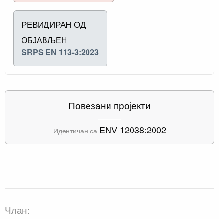
РЕВИДИРАН ОД
ОБЈАВЉЕН
SRPS EN 113-3:2023
Повезани пројекти
ENV 12038:2002
Идентичан са
Члан: