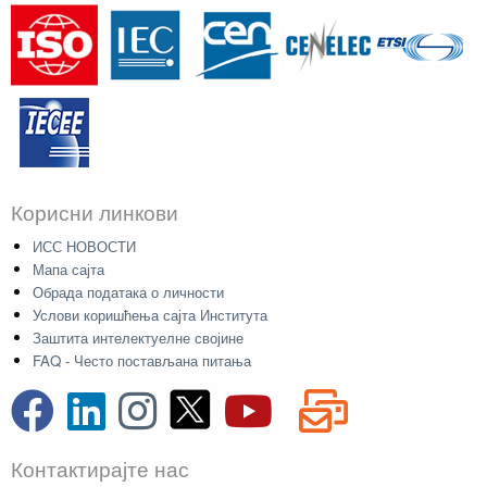
Корисни линкови
ИСС НОВОСТИ
Мапа сајта
Обрада података о личности
Услови коришћења сајта Института
Заштита интелектуелне својине
FAQ - Често постављана питања
Контактирајте нас